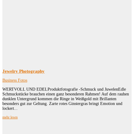
Jewelry Photography
Business Fotos
WERTVOLL UND EDELProduktfotografie -Schmuck und JuwelenEdle
Schmuckstücke brauchen einen ganz besonderen Rahmen! Auf dem rauhen
dunklen Untergrund kommen die Ringe in Weißgold mit Brillanten
besonders gut zur Geltung. Zarte rotes Ginstergras bringt Emotion und
lockert...
mehr lesen