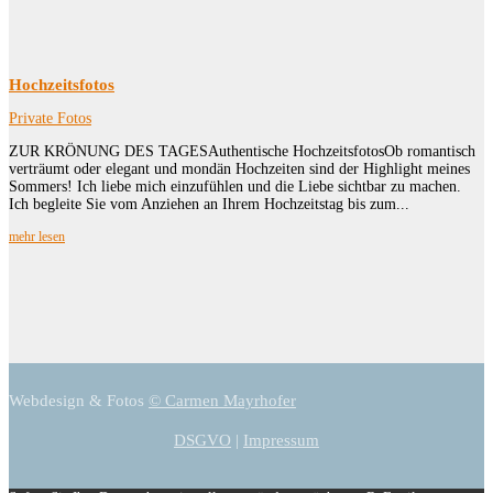
Hochzeitsfotos
Private Fotos
ZUR KRÖNUNG DES TAGESAuthentische HochzeitsfotosOb romantisch
verträumt oder elegant und mondän Hochzeiten sind der Highlight meines
Sommers! Ich liebe mich einzufühlen und die Liebe sichtbar zu machen.
Ich begleite Sie vom Anziehen an Ihrem Hochzeitstag bis zum...
mehr lesen
Webdesign & Fotos
© Carmen Mayrhofer
DSGVO
|
Impressum