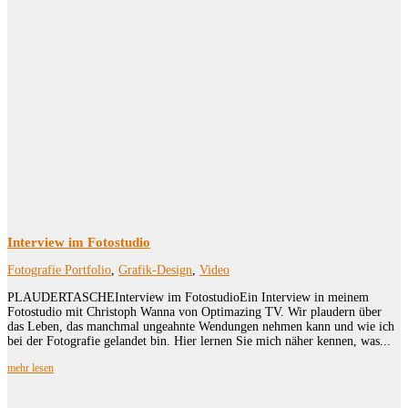
Interview im Fotostudio
Fotografie Portfolio
,
Grafik-Design
,
Video
PLAUDERTASCHEInterview im FotostudioEin Interview in meinem
Fotostudio mit Christoph Wanna von Optimazing TV. Wir plaudern über
das Leben, das manchmal ungeahnte Wendungen nehmen kann und wie ich
bei der Fotografie gelandet bin. Hier lernen Sie mich näher kennen, was...
mehr lesen