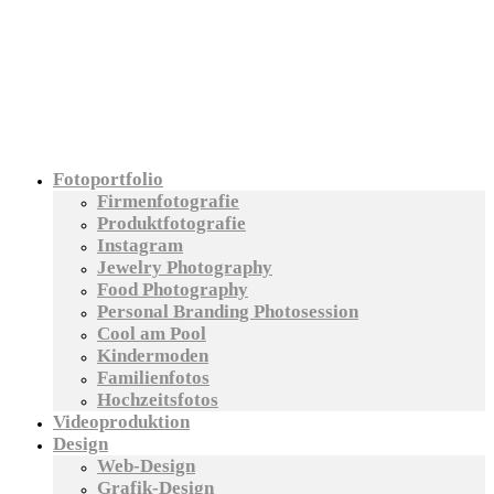
Fotoportfolio
Firmenfotografie
Produktfotografie
Instagram
Jewelry Photography
Food Photography
Personal Branding Photosession
Cool am Pool
Kindermoden
Familienfotos
Hochzeitsfotos
Videoproduktion
Design
Web-Design
Grafik-Design