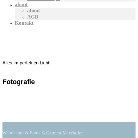
about
about
AGB
Kontakt
Alles im perfekten Licht!
Fotografie
Webdesign & Fotos
© Carmen Mayrhofer