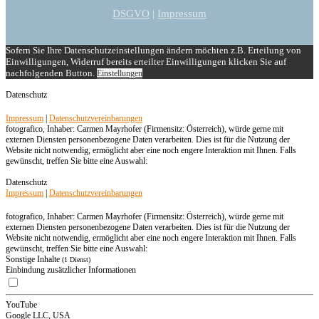
DSGVO
|
Impressum
Sofern Sie Ihre Datenschutzeinstellungen ändern möchten z.B. Erteilung von
Einwilligungen, Widerruf bereits erteilter Einwilligungen klicken Sie auf
nachfolgenden Button.
Einstellungen
Datenschutz
Impressum
|
Datenschutzvereinbarungen
fotografico, Inhaber: Carmen Mayrhofer (Firmensitz: Österreich), würde gerne mit
externen Diensten personenbezogene Daten verarbeiten. Dies ist für die Nutzung der
Website nicht notwendig, ermöglicht aber eine noch engere Interaktion mit Ihnen. Falls
gewünscht, treffen Sie bitte eine Auswahl:
Datenschutz
Impressum
|
Datenschutzvereinbarungen
fotografico, Inhaber: Carmen Mayrhofer (Firmensitz: Österreich), würde gerne mit
externen Diensten personenbezogene Daten verarbeiten. Dies ist für die Nutzung der
Website nicht notwendig, ermöglicht aber eine noch engere Interaktion mit Ihnen. Falls
gewünscht, treffen Sie bitte eine Auswahl:
Sonstige Inhalte
(1 Dienst)
Einbindung zusätzlicher Informationen
YouTube
Google LLC, USA