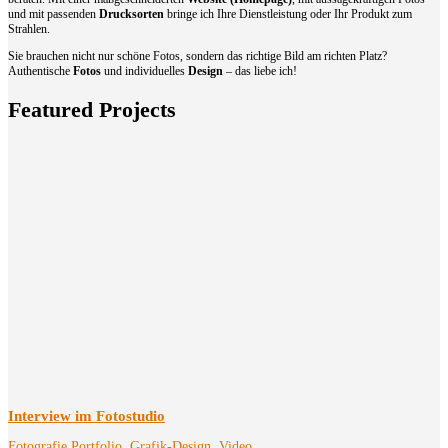
und mit passenden
Drucksorten
bringe ich Ihre Dienstleistung oder Ihr Produkt zum
Strahlen.
Sie brauchen nicht nur schöne Fotos, sondern das richtige Bild am richten Platz?
Authentische
Fotos
und individuelles
Design
– das liebe ich!
Featured Projects
Interview im Fotostudio
Fotografie Portfolio
,
Grafik-Design
,
Video