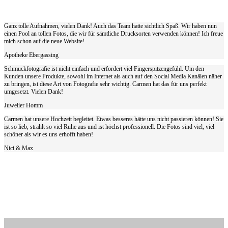
Ganz tolle Aufnahmen, vielen Dank! Auch das Team hatte sichtlich Spaß. Wir haben nun
einen Pool an tollen Fotos, die wir für sämtliche Drucksorten verwenden können! Ich freue
mich schon auf die neue Website!
Apotheke Ebergassing
Schmuckfotografie ist nicht einfach und erfordert viel Fingerspitzengefühl. Um den
Kunden unsere Produkte, sowohl im Internet als auch auf den Social Media Kanälen näher
zu bringen, ist diese Art von Fotografie sehr wichtig. Carmen hat das für uns perfekt
umgesetzt. Vielen Dank!
Juwelier Homm
Carmen hat unsere Hochzeit begleitet. Etwas besseres hätte uns nicht passieren können! Sie
ist so lieb, strahlt so viel Ruhe aus und ist höchst professionell. Die Fotos sind viel, viel
schöner als wir es uns erhofft haben!
Nici & Max