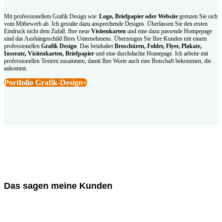
Mit professionellem Grafik Design wie:
Logo, Briefpapier oder Website
grenzen Sie sich
vom Mitbewerb ab. Ich gestalte dazu ansprechende Designs. Überlassen Sie den ersten
Eindruck nicht dem Zufall. Ihre neue
Visitenkarten
und eine dazu passende Hompepage
sind das Aushängeschild Ihres Unternehmens. Überzeugen Sie Ihre Kunden mit einem
professionellen
Grafik Design
. Das beinhaltet
Broschüren, Folder, Flyer, Plakate,
Inserate, Visitenkarten, Briefpapier
und eine durchdachte Homepage. Ich arbeite mit
professionellen Textern zusammen, damit Ihre Worte auch eine Botschaft bekommen, die
ankommt.
Portfolio Grafik-Design
Das sagen meine Kunden