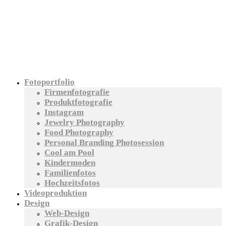
Fotoportfolio
Firmenfotografie
Produktfotografie
Instagram
Jewelry Photography
Food Photography
Personal Branding Photosession
Cool am Pool
Kindermoden
Familienfotos
Hochzeitsfotos
Videoproduktion
Design
Web-Design
Grafik-Design